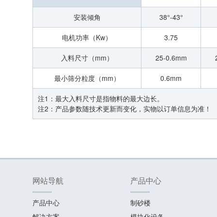
安装倾角
38°-43°
电机功率（Kw）
3.75
入料尺寸（mm）
25-0.6mm
最小筛分粒度（mm）
0.6mm
注1：最大入料尺寸是指物料的最大边长。
注2：产品参数随技术更新而变化，实物以订单信息为准！
网站导航
产品中心
产品中心
制砂楼
解决方案
模块化设备