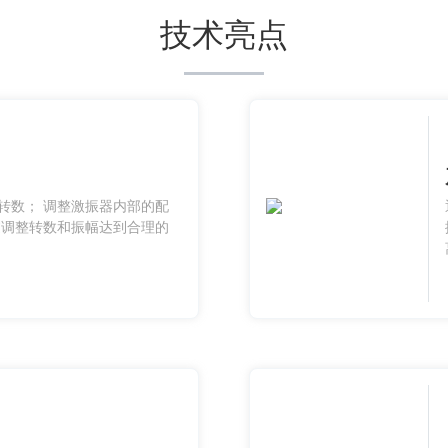
技术亮点
转数； 调整激振器内部的配
过调整转数和振幅达到合理的