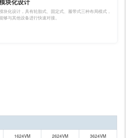
模块化设计
模块化设计，具有轮胎式、固定式、履带式三种布局模式，
能够与其他设备进行快速对接。
1624VM
2624VM
3624VM