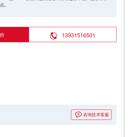
点。
13931516501
价
咨询技术客服