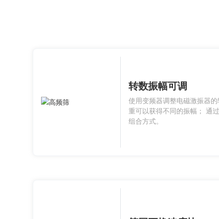
转数振幅可调
使用变频器调整电磁激振器的
重可以获得不同的振幅； 通
组合方式。