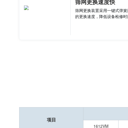
筛网更换速度快
筛网更换装置采用一键式弹簧
的更换速度，降低设备检修时
项目
1612VM