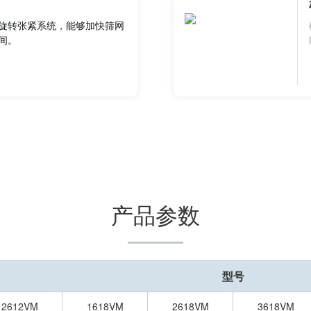
旋转张紧系统，能够加快筛网
间。
产品参数
型号
2612VM
1618VM
2618VM
3618VM