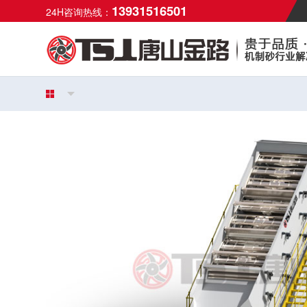
13931516501
24H咨询热线：