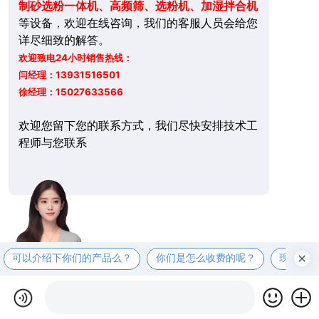
制砂选粉一体机、高频筛、选粉机、加湿拌合机
等设备，欢迎在线咨询，我们的客服人员会给您
详尽细致的解答。
欢迎致电24小时销售热线：
闫经理：13931516501
徐经理：15027633566
欢迎您留下您的联系方式，我们尽快安排技术工
程师与您联系
可以介绍下你们的产品么？
你们是怎么收费的呢？
现在有