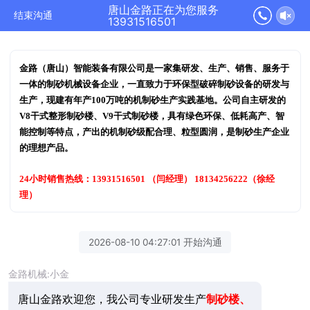
唐山金路正在为您服务
结束沟通
13931516501
金路（唐山）智能装备有限公司是一家集研发、生产、销售、服务于
一体的制
砂机械设备企业
，一直致力于环保型破碎制砂设备的研发与
生产，现建有年产100万吨的机制砂生产实践基地。公司自主研发的
V8干式整形制砂楼、V9干式制砂楼
，具有绿色环保、低耗高产、智
能控制等特点，产出的机制砂
级配合理、粒型圆润
，是制砂生产企业
的理想产品。
24小时销售热线：
13931516501 （闫经理） 18134256222（徐经
理）
2026-08-10 04:27:01 开始沟通
金路机械:小金
唐山金路欢迎您，我公司专业研发生产
制砂楼、