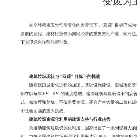
变废为
在全球积极应对气候变化的大背景下，
“
双碳
”
目标已成为
发展的征程。建材行业作为国民经济的重要支柱产业，同时也
下实现绿色转型的新引擎。
建筑垃圾现状与
“
双碳
”
目标下的挑战
随着我国城市化进程的加速，基础设施建设、旧城改造等
仍在以每年
5% - 8%
的速度递增。这些建筑垃圾若得不到妥
式，如填埋和焚烧，不仅浪费资源，还会产生大量的二氧化
个社会面临的重大挑战。
建筑垃圾资源化利用的政策支持与行业趋势
为推动建筑垃圾资源化利用，国家出台了一系列强有力的
年，力争全国建筑垃圾资源化利用率达到
60%
。各地方政府