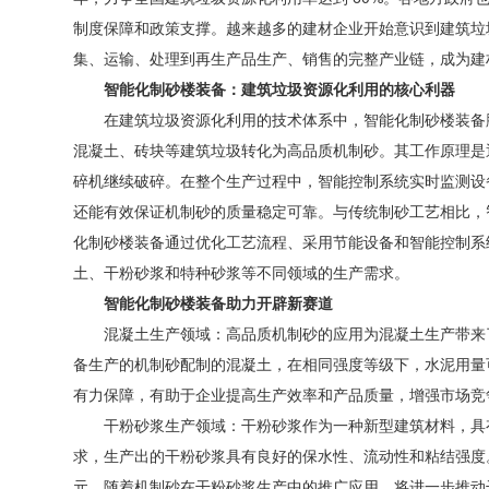
制度保障和政策支撑。越来越多的建材企业开始意识到建筑垃
集、运输、处理到再生产品生产、销售的完整产业链，成为建
智能化制砂楼装备：建筑垃圾资源化利用的核心利器
在建筑垃圾资源化利用的技术体系中，智能化制砂楼装备
混凝土、砖块等建筑垃圾转化为高品质机制砂。其工作原理是
碎机继续破碎。在整个生产过程中，智能控制系统实时监测设
还能有效保证机制砂的质量稳定可靠。与传统制砂工艺相比，
化制砂楼装备通过优化工艺流程、采用节能设备和智能控制系
土、干粉砂浆和特种砂浆等不同领域的生产需求。
智能化制砂楼装备助力开辟新赛道
混凝土生产领域：高品质机制砂的应用为混凝土生产带来
备生产的机制砂配制的混凝土，在相同强度等级下，水泥用量
有力保障，有助于企业提高生产效率和产品质量，增强市场竞
干粉砂浆生产领域：干粉砂浆作为一种新型建筑材料，具
求，生产出的干粉砂浆具有良好的保水性、流动性和粘结强度
元。随着机制砂在干粉砂浆生产中的推广应用，将进一步推动