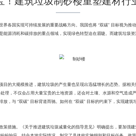
宝！建筑垃圾制砂楼重塑建材行
世界各国实现可持续发展的重要战略方向。我国也将
“
双碳
”
目标视为推
是能源消耗和碳排放的重点领域，实现绿色转型迫在眉睫。而建筑垃圾
项目的大规模推进，建筑垃圾的产生量也呈现出迅猛增长的态势。据相关
善处理，不仅会占用大量宝贵的土地资源，还会对土壤、水源和空气造成
碳排放，与
“
双碳
”
目标背道而驰。如何在
“
双碳
”
目标的约束下，实现建筑
政策措施。《关于推进建筑垃圾减量化的指导意见》明确提出，要加强建
也纷纷响应，结合本地实际情况，制定了具体的实施细则和目标任务。政