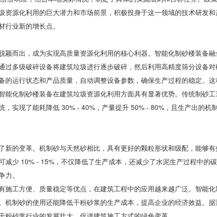
圾资源化利用的巨大潜力和市场前景，积极投身于这一领域的技术研发和
材行业新的增长点。
脱颖而出，成为实现高质量资源化利用的核心利器。智能化制砂楼装备融
通过多级破碎设备将建筑垃圾进行逐步破碎，然后利用高精度筛分设备对
备的运行状态和产品质量，自动调整设备参数，确保生产过程的稳定。这
智能化制砂楼装备在建筑垃圾资源化利用方面具有显著优势。传统制砂工
统，实现了能耗降低
30% - 40%
，产量提升
50% - 80%
，且生产出的机
了新的变革。机制砂与天然砂相比，具有更好的颗粒形状和级配，能够有
可减少
10% - 15%
，不仅降低了生产成本，还减少了水泥生产过程中的
争力。
有施工方便、质量稳定等优点，在建筑工程中的应用越来越广泛。智能化
。机制砂的使用还能降低干粉砂浆的生产成本，提高企业的经济效益。据
干粉砂浆行业的发展壮大，促进建筑施工方式的绿色变革。