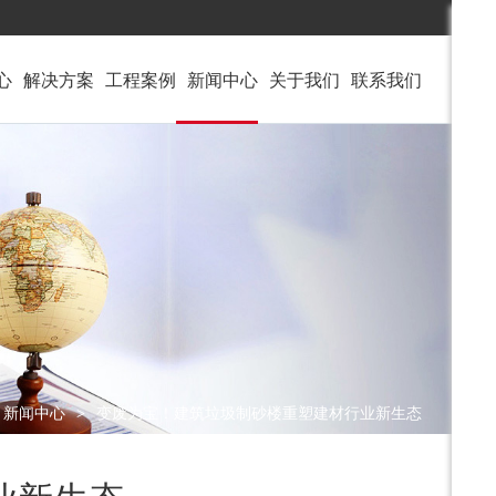
心
解决
方案
工程
案例
新闻
中心
关于
我们
联系
我们
新闻中心
变废为宝！建筑垃圾制砂楼重塑建材行业新生态