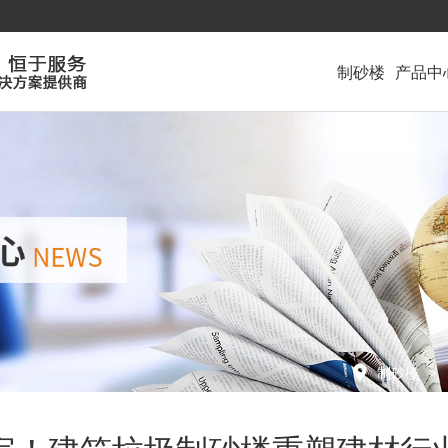
制砂楼
产品
中
制砂楼