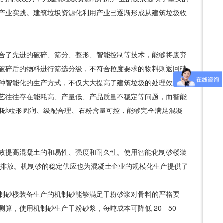
产业实践。建筑垃圾资源化利用产业已逐渐形成从建筑垃圾收
合了先进的破碎、筛分、整形、智能控制等技术，能够将废弃
破碎后的物料进行筛选分级，不符合粒度要求的物料则返回破
种智能化的生产方式，不仅大大提高了建筑垃圾的处理效率，
艺往往存在能耗高、产量低、产品质量不稳定等问题，而智能
制砂粒形圆润、级配合理、石粉含量可控，能够完全满足混凝
效提高混凝土的和易性、强度和耐久性。使用智能化制砂楼装
碳排放。机制砂的稳定供应也为混凝土企业的规模化生产提供了
制砂楼装备生产的机制砂能够满足干粉砂浆对骨料的严格要
测算，使用机制砂生产干粉砂浆，每吨成本可降低
20 - 50