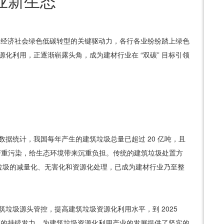
业新生态
动经济社会绿色低碳转型的关键驱动力，各行各业纷纷踏上绿色
资源化利用，正逐渐崭露头角，成为建材行业在
“
双碳
”
目标引领
数据统计，我国每年产生的建筑垃圾总量已超过
20
亿吨，且
严重污染，给生态环境带来沉重负担。传统的建筑垃圾处置方
垃圾的减量化、无害化和资源化处理，已成为建材行业乃至整
筑垃圾源头管控，提高建筑垃圾资源化利用水平，到
2025
策的持续发力，为建筑垃圾资源化利用产业的发展提供了坚实的