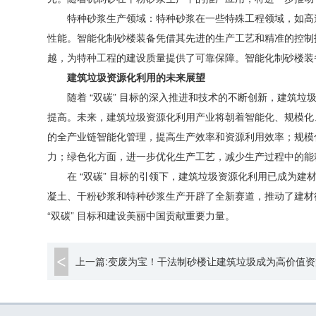
特种砂浆生产领域：特种砂浆在一些特殊工程领域，如高
性能。智能化制砂楼装备凭借其先进的生产工艺和精准的控制
越，为特种工程的建设质量提供了可靠保障。智能化制砂楼装
建筑垃圾资源化利用的未来展望
随着
“
双碳
”
目标的深入推进和技术的不断创新，建筑垃
提高。未来，建筑垃圾资源化利用产业将朝着智能化、规模化
的全产业链智能化管理，提高生产效率和资源利用效率；规模
力；绿色化方面，进一步优化生产工艺，减少生产过程中的能
在
“
双碳
”
目标的引领下，建筑垃圾资源化利用已成为建
凝土、干粉砂浆和特种砂浆生产开辟了全新赛道，推动了建材
“
双碳
”
目标和建设美丽中国贡献重要力量。
上一篇:变废为宝！干法制砂楼让建筑垃圾成为高价值资